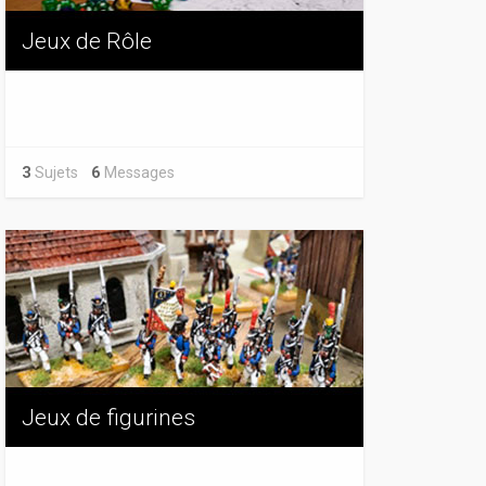
Jeux de Rôle
3
Sujets
6
Messages
Jeux de figurines