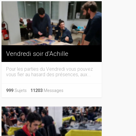
Vendredi soir d'Achille
Pour les parties du Vendredi vous pouvez
vous fier au hasard des présences, aux...
999
Sujets
11203
Messages