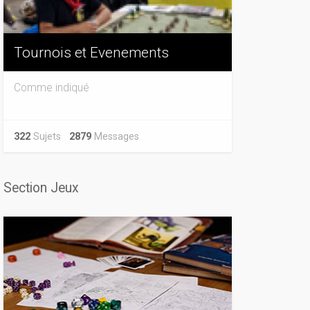
Tournois et Evenements
Comme indiqué
322
Sujets
2879
Messages
Section Jeux