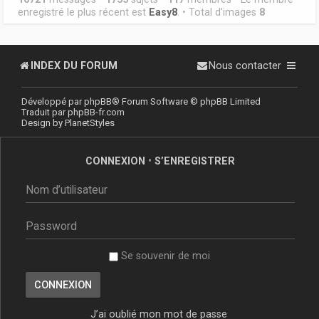
enregistré le plus récent est
Easy8
. • Total d’images
8
INDEX DU FORUM
Nous contacter
Développé par
phpBB
® Forum Software © phpBB Limited
Traduit par
phpBB-fr.com
Design by
PlanetStyles
CONNEXION
•
S’ENREGISTRER
Se souvenir de moi
J’ai oublié mon mot de passe