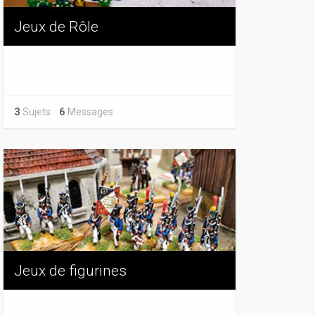
Jeux de Rôle
3
Sujets
6
Messages
Jeux de figurines