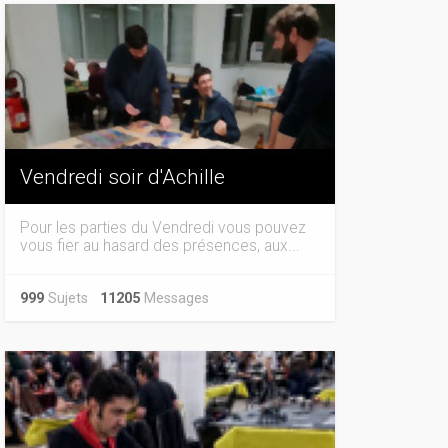
Vendredi soir d'Achille
Pour les parties du Vendredi vous pouvez
vous fier au hasard des présences, aux...
999
Sujets
11205
Messages