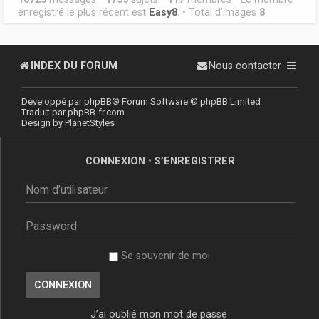
enregistré le plus récent est
Easy8
. • Total d’images
8
INDEX DU FORUM
Nous contacter
Développé par
phpBB
® Forum Software © phpBB Limited
Traduit par
phpBB-fr.com
Design by
PlanetStyles
CONNEXION
•
S’ENREGISTRER
Se souvenir de moi
J’ai oublié mon mot de passe