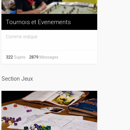
Tournois et Evenements
Comme indiqué
322
Sujets
2879
Messages
Section Jeux