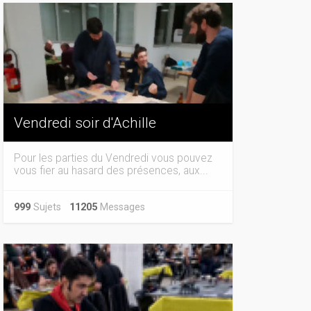
Vendredi soir d'Achille
Pour les parties du Vendredi vous pouvez
vous fier au hasard des présences, aux...
999
Sujets
11205
Messages