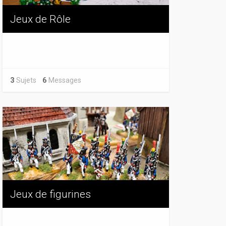
Jeux de Rôle
3
Sujets
6
Messages
Jeux de figurines