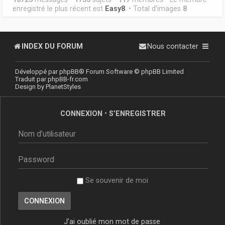
enregistré le plus récent est
Easy8
. • Total d’images
8
INDEX DU FORUM
Nous contacter
Développé par
phpBB
® Forum Software © phpBB Limited
Traduit par
phpBB-fr.com
Design by
PlanetStyles
CONNEXION
•
S’ENREGISTRER
Se souvenir de moi
J’ai oublié mon mot de passe