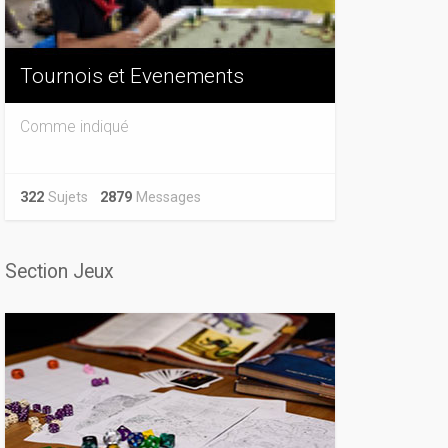
Tournois et Evenements
Comme indiqué
322
Sujets
2879
Messages
Section Jeux