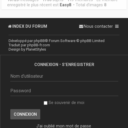
enregistré le plus récent est
Easy8
. • Total d’images
8
INDEX DU FORUM
Nous contacter
Développé par
phpBB
® Forum Software © phpBB Limited
Traduit par
phpBB-fr.com
Design by
PlanetStyles
CONNEXION
•
S’ENREGISTRER
Se souvenir de moi
J’ai oublié mon mot de passe