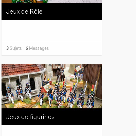
Jeux de Rôle
3
Sujets
6
Messages
Jeux de figurines