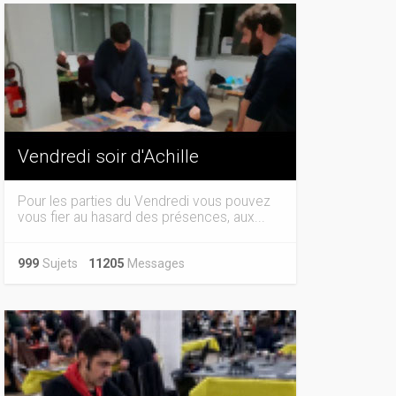
Vendredi soir d'Achille
Pour les parties du Vendredi vous pouvez
vous fier au hasard des présences, aux...
999
Sujets
11205
Messages