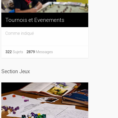
Tournois et Evenements
Comme indiqué
322
Sujets
2879
Messages
Section Jeux