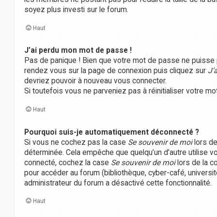
soyez plus investi sur le forum.
Haut
J’ai perdu mon mot de passe !
Pas de panique ! Bien que votre mot de passe ne puisse pas 
rendez vous sur la page de connexion puis cliquez sur
J’
devriez pouvoir à nouveau vous connecter.
Si toutefois vous ne parveniez pas à réinitialiser votre m
Haut
Pourquoi suis-je automatiquement déconnecté ?
Si vous ne cochez pas la case
Se souvenir de moi
lors de
déterminée. Cela empêche que quelqu’un d’autre utilise vo
connecté, cochez la case
Se souvenir de moi
lors de la c
pour accéder au forum (bibliothèque, cyber-café, université
administrateur du forum a désactivé cette fonctionnalité.
Haut