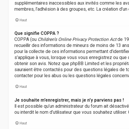
supplémentaires inaccessibles aux invités comme les avata
membres, l’adhésion à des groupes, etc. La création d’un
Haut
Que signifie COPPA ?
COPPA (ou
Children’s Online Privacy Protection Act
de 199
recueillir des informations de mineurs de moins de 13 ans 
pour la collecte de ces informations permettant d’identifi
s’applique à vous, lorsque vous vous enregistrez ou que que
obtenir son avis. Notez que phpBB Limited et les propriét
sauraient être contactés pour des questions légales de to
contacter pour les abus ou les questions légales concerna
Haut
Je souhaite m’enregistrer, mais je n’y parviens pas !
Il est possible qu’un administrateur du forum ait désactiv
ou interdit le nom d’utilisateur que vous souhaitez utiliser
Haut