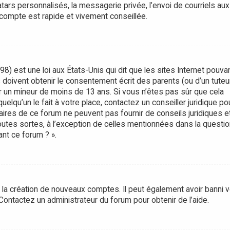
rs personnalisés, la messagerie privée, l’envoi de courriels aux
 compte est rapide et vivement conseillée.
8) est une loi aux États-Unis qui dit que les sites Internet pouva
doivent obtenir le consentement écrit des parents (ou d’un tuteur
er un mineur de moins de 13 ans. Si vous n’êtes pas sûr que cela
lqu’un le fait à votre place, contactez un conseiller juridique po
aires de ce forum ne peuvent pas fournir de conseils juridiques e
utes sortes, à l’exception de celles mentionnées dans la questio
nt ce forum ? ».
é la création de nouveaux comptes. Il peut également avoir banni v
. Contactez un administrateur du forum pour obtenir de l’aide.