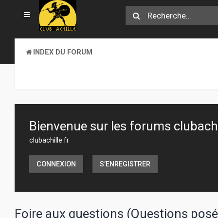
INDEX DU FORUM
Bienvenue sur les forums clubachil
clubachille.fr
CONNEXION
S’ENREGISTRER
Foire aux questions (Questions po