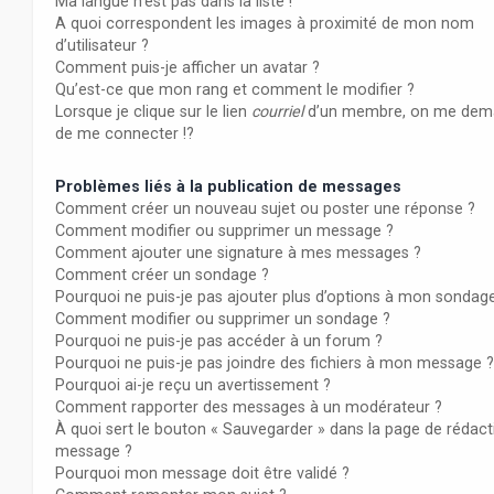
Ma langue n’est pas dans la liste !
A quoi correspondent les images à proximité de mon nom
d’utilisateur ?
Comment puis-je afficher un avatar ?
Qu’est-ce que mon rang et comment le modifier ?
Lorsque je clique sur le lien
courriel
d’un membre, on me dem
de me connecter !?
Problèmes liés à la publication de messages
Comment créer un nouveau sujet ou poster une réponse ?
Comment modifier ou supprimer un message ?
Comment ajouter une signature à mes messages ?
Comment créer un sondage ?
Pourquoi ne puis-je pas ajouter plus d’options à mon sondag
Comment modifier ou supprimer un sondage ?
Pourquoi ne puis-je pas accéder à un forum ?
Pourquoi ne puis-je pas joindre des fichiers à mon message ?
Pourquoi ai-je reçu un avertissement ?
Comment rapporter des messages à un modérateur ?
À quoi sert le bouton « Sauvegarder » dans la page de rédact
message ?
Pourquoi mon message doit être validé ?