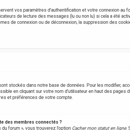
rvent vos paramètres d’authentification et votre connexion au f
dicateurs de lecture des messages (lu ou non lu) si cela a été acti
lèmes de connexion ou de déconnexion, la suppression des cook
ont stockés dans notre base de données. Pour les modifier, ac
sible en cliquant sur votre nom d’utilisateur en haut des pages 
tres et préférences de votre compte.
ste des membres connectés ?
s du forum », vous trouverez l’option
Cacher mon statut en ligne
. 