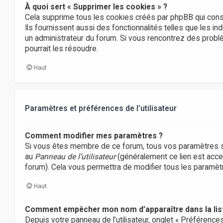
À quoi sert « Supprimer les cookies » ?
Cela supprime tous les cookies créés par phpBB qui conse
Ils fournissent aussi des fonctionnalités telles que les in
un administrateur du forum. Si vous rencontrez des prob
pourrait les résoudre.
Haut
Paramètres et préférences de l’utilisateur
Comment modifier mes paramètres ?
Si vous êtes membre de ce forum, tous vos paramètres s
au
Panneau de l’utilisateur
(généralement ce lien est acces
forum). Cela vous permettra de modifier tous les paramè
Haut
Comment empêcher mon nom d’apparaître dans la li
Depuis votre panneau de l’utilisateur, onglet « Préférence