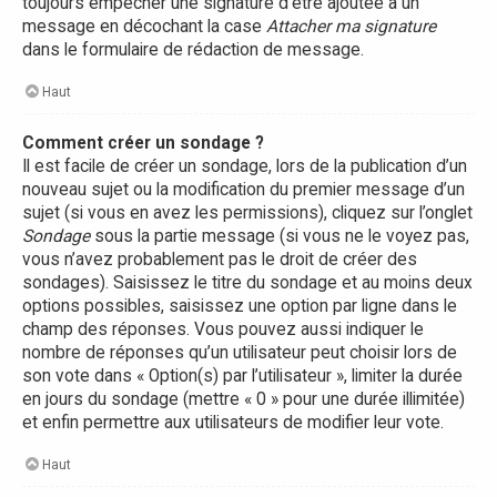
toujours empêcher une signature d’être ajoutée à un
message en décochant la case
Attacher ma signature
dans le formulaire de rédaction de message.
Haut
Comment créer un sondage ?
Il est facile de créer un sondage, lors de la publication d’un
nouveau sujet ou la modification du premier message d’un
sujet (si vous en avez les permissions), cliquez sur l’onglet
Sondage
sous la partie message (si vous ne le voyez pas,
vous n’avez probablement pas le droit de créer des
sondages). Saisissez le titre du sondage et au moins deux
options possibles, saisissez une option par ligne dans le
champ des réponses. Vous pouvez aussi indiquer le
nombre de réponses qu’un utilisateur peut choisir lors de
son vote dans « Option(s) par l’utilisateur », limiter la durée
en jours du sondage (mettre « 0 » pour une durée illimitée)
et enfin permettre aux utilisateurs de modifier leur vote.
Haut