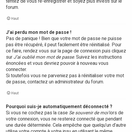
tentez de vous ré-enregistrer et soyez plus investi sur le
forum.
Haut
J’ai perdu mon mot de passe !
Pas de panique ! Bien que votre mot de passe ne puisse
pas être récupéré, il peut facilement être réinitialisé. Pour
ce faire, rendez vous sur la page de connexion puis cliquez
sur
J’ai oublié mon mot de passe
. Suivez les instructions
énoncées et vous devriez pouvoir à nouveau vous
connecter.
Si toutefois vous ne parveniez pas à réinitialiser votre mot
de passe, contactez un administrateur du forum.
Haut
Pourquoi suis-je automatiquement déconnecté ?
Si vous ne cochez pas la case
Se souvenir de moi
lors de
votre connexion, vous ne resterez connecté que pendant
une durée déterminée. Cela empêche que quelqu’un d’autre
utilise votre compte à votre insu en utilisant le même