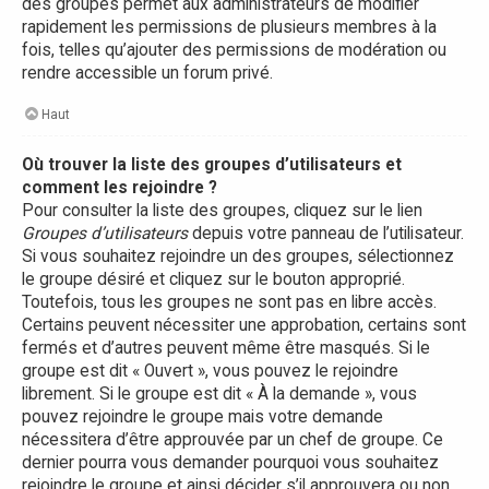
des groupes permet aux administrateurs de modifier
rapidement les permissions de plusieurs membres à la
fois, telles qu’ajouter des permissions de modération ou
rendre accessible un forum privé.
Haut
Où trouver la liste des groupes d’utilisateurs et
comment les rejoindre ?
Pour consulter la liste des groupes, cliquez sur le lien
Groupes d’utilisateurs
depuis votre panneau de l’utilisateur.
Si vous souhaitez rejoindre un des groupes, sélectionnez
le groupe désiré et cliquez sur le bouton approprié.
Toutefois, tous les groupes ne sont pas en libre accès.
Certains peuvent nécessiter une approbation, certains sont
fermés et d’autres peuvent même être masqués. Si le
groupe est dit « Ouvert », vous pouvez le rejoindre
librement. Si le groupe est dit « À la demande », vous
pouvez rejoindre le groupe mais votre demande
nécessitera d’être approuvée par un chef de groupe. Ce
dernier pourra vous demander pourquoi vous souhaitez
rejoindre le groupe et ainsi décider s’il approuvera ou non