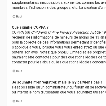
supplémentaires inaccessibles aux invités comme les avata
membres, l’adhésion à des groupes, etc. La création d’un
Haut
Que signifie COPPA ?
COPPA (ou
Children’s Online Privacy Protection Act
de 199
recueillir des informations de mineurs de moins de 13 ans 
pour la collecte de ces informations permettant d’identifi
s’applique à vous, lorsque vous vous enregistrez ou que que
obtenir son avis. Notez que phpBB Limited et les propriét
sauraient être contactés pour des questions légales de to
contacter pour les abus ou les questions légales concerna
Haut
Je souhaite m’enregistrer, mais je n’y parviens pas !
Il est possible qu’un administrateur du forum ait désactiv
ou interdit le nom d’utilisateur que vous souhaitez utiliser
Haut