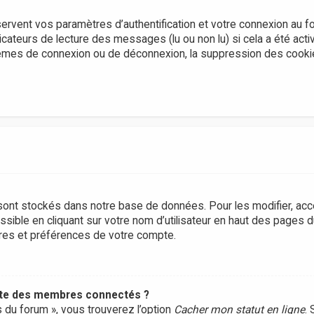
rvent vos paramètres d’authentification et votre connexion au f
dicateurs de lecture des messages (lu ou non lu) si cela a été acti
lèmes de connexion ou de déconnexion, la suppression des cook
ont stockés dans notre base de données. Pour les modifier, ac
sible en cliquant sur votre nom d’utilisateur en haut des pages 
tres et préférences de votre compte.
ste des membres connectés ?
s du forum », vous trouverez l’option
Cacher mon statut en ligne
. 