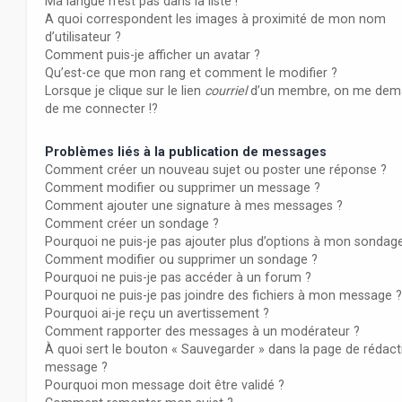
Ma langue n’est pas dans la liste !
A quoi correspondent les images à proximité de mon nom
d’utilisateur ?
Comment puis-je afficher un avatar ?
Qu’est-ce que mon rang et comment le modifier ?
Lorsque je clique sur le lien
courriel
d’un membre, on me dem
de me connecter !?
Problèmes liés à la publication de messages
Comment créer un nouveau sujet ou poster une réponse ?
Comment modifier ou supprimer un message ?
Comment ajouter une signature à mes messages ?
Comment créer un sondage ?
Pourquoi ne puis-je pas ajouter plus d’options à mon sondag
Comment modifier ou supprimer un sondage ?
Pourquoi ne puis-je pas accéder à un forum ?
Pourquoi ne puis-je pas joindre des fichiers à mon message ?
Pourquoi ai-je reçu un avertissement ?
Comment rapporter des messages à un modérateur ?
À quoi sert le bouton « Sauvegarder » dans la page de rédact
message ?
Pourquoi mon message doit être validé ?