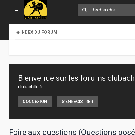
INDEX DU FORUM
Bienvenue sur les forums clubachil
clubachille.fr
CONNEXION
S’ENREGISTRER
Foire aux questions (Questions po