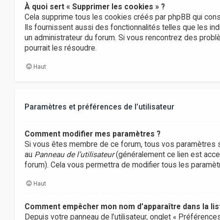
À quoi sert « Supprimer les cookies » ?
Cela supprime tous les cookies créés par phpBB qui conse
Ils fournissent aussi des fonctionnalités telles que les in
un administrateur du forum. Si vous rencontrez des prob
pourrait les résoudre.
Haut
Paramètres et préférences de l’utilisateur
Comment modifier mes paramètres ?
Si vous êtes membre de ce forum, tous vos paramètres s
au
Panneau de l’utilisateur
(généralement ce lien est acces
forum). Cela vous permettra de modifier tous les paramè
Haut
Comment empêcher mon nom d’apparaître dans la li
Depuis votre panneau de l’utilisateur, onglet « Préférence