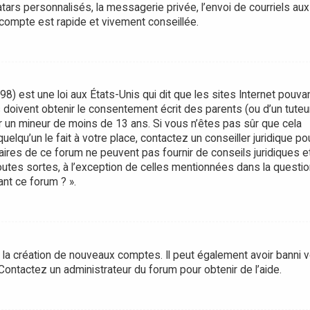
rs personnalisés, la messagerie privée, l’envoi de courriels aux
 compte est rapide et vivement conseillée.
8) est une loi aux États-Unis qui dit que les sites Internet pouva
doivent obtenir le consentement écrit des parents (ou d’un tuteur
er un mineur de moins de 13 ans. Si vous n’êtes pas sûr que cela
lqu’un le fait à votre place, contactez un conseiller juridique po
aires de ce forum ne peuvent pas fournir de conseils juridiques e
utes sortes, à l’exception de celles mentionnées dans la questio
nt ce forum ? ».
é la création de nouveaux comptes. Il peut également avoir banni v
. Contactez un administrateur du forum pour obtenir de l’aide.