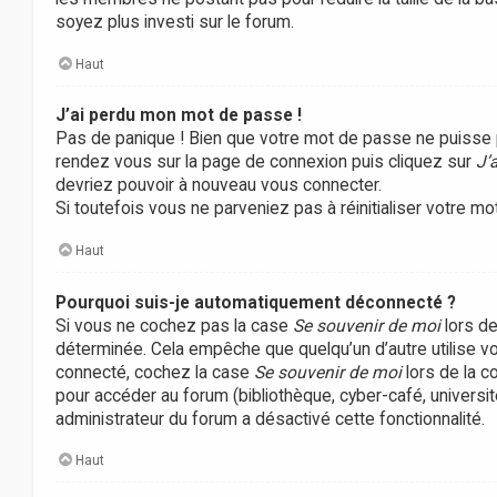
soyez plus investi sur le forum.
Haut
J’ai perdu mon mot de passe !
Pas de panique ! Bien que votre mot de passe ne puisse pas 
rendez vous sur la page de connexion puis cliquez sur
J’
devriez pouvoir à nouveau vous connecter.
Si toutefois vous ne parveniez pas à réinitialiser votre m
Haut
Pourquoi suis-je automatiquement déconnecté ?
Si vous ne cochez pas la case
Se souvenir de moi
lors de
déterminée. Cela empêche que quelqu’un d’autre utilise vo
connecté, cochez la case
Se souvenir de moi
lors de la c
pour accéder au forum (bibliothèque, cyber-café, université
administrateur du forum a désactivé cette fonctionnalité.
Haut