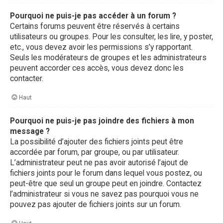
Pourquoi ne puis-je pas accéder à un forum ?
Certains forums peuvent être réservés à certains
utilisateurs ou groupes. Pour les consulter, les lire, y poster,
etc., vous devez avoir les permissions s’y rapportant.
Seuls les modérateurs de groupes et les administrateurs
peuvent accorder ces accès, vous devez donc les
contacter.
Haut
Pourquoi ne puis-je pas joindre des fichiers à mon
message ?
La possibilité d’ajouter des fichiers joints peut être
accordée par forum, par groupe, ou par utilisateur.
L’administrateur peut ne pas avoir autorisé l’ajout de
fichiers joints pour le forum dans lequel vous postez, ou
peut-être que seul un groupe peut en joindre. Contactez
l’administrateur si vous ne savez pas pourquoi vous ne
pouvez pas ajouter de fichiers joints sur un forum.