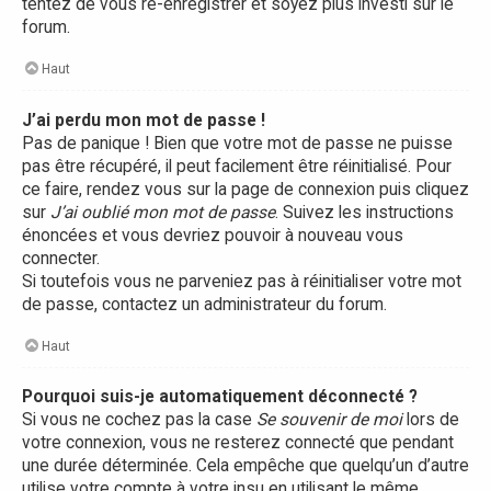
tentez de vous ré-enregistrer et soyez plus investi sur le
forum.
Haut
J’ai perdu mon mot de passe !
Pas de panique ! Bien que votre mot de passe ne puisse
pas être récupéré, il peut facilement être réinitialisé. Pour
ce faire, rendez vous sur la page de connexion puis cliquez
sur
J’ai oublié mon mot de passe
. Suivez les instructions
énoncées et vous devriez pouvoir à nouveau vous
connecter.
Si toutefois vous ne parveniez pas à réinitialiser votre mot
de passe, contactez un administrateur du forum.
Haut
Pourquoi suis-je automatiquement déconnecté ?
Si vous ne cochez pas la case
Se souvenir de moi
lors de
votre connexion, vous ne resterez connecté que pendant
une durée déterminée. Cela empêche que quelqu’un d’autre
utilise votre compte à votre insu en utilisant le même