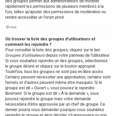
des groupes permet aux administrateurs de modifier
rapidement les permissions de plusieurs membres à la
fois, telles qu’ajouter des permissions de modération ou
rendre accessible un forum privé.
Haut
Où trouver la liste des groupes d’utilisateurs et
comment les rejoindre ?
Pour consulter la liste des groupes, cliquez sur le lien
Groupes d’utilisateurs
depuis votre panneau de l’utilisateur.
Si vous souhaitez rejoindre un des groupes, sélectionnez
le groupe désiré et cliquez sur le bouton approprié.
Toutefois, tous les groupes ne sont pas en libre accès.
Certains peuvent nécessiter une approbation, certains sont
fermés et d’autres peuvent même être masqués. Si le
groupe est dit « Ouvert », vous pouvez le rejoindre
librement. Si le groupe est dit « À la demande », vous
pouvez rejoindre le groupe mais votre demande
nécessitera d’être approuvée par un chef de groupe. Ce
dernier pourra vous demander pourquoi vous souhaitez
rejoindre le groupe et ainsi décider s’il approuvera ou non