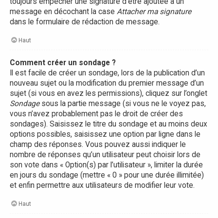
toujours empêcher une signature d’être ajoutée à un
message en décochant la case
Attacher ma signature
dans le formulaire de rédaction de message.
Haut
Comment créer un sondage ?
Il est facile de créer un sondage, lors de la publication d’un
nouveau sujet ou la modification du premier message d’un
sujet (si vous en avez les permissions), cliquez sur l’onglet
Sondage
sous la partie message (si vous ne le voyez pas,
vous n’avez probablement pas le droit de créer des
sondages). Saisissez le titre du sondage et au moins deux
options possibles, saisissez une option par ligne dans le
champ des réponses. Vous pouvez aussi indiquer le
nombre de réponses qu’un utilisateur peut choisir lors de
son vote dans « Option(s) par l’utilisateur », limiter la durée
en jours du sondage (mettre « 0 » pour une durée illimitée)
et enfin permettre aux utilisateurs de modifier leur vote.
Haut