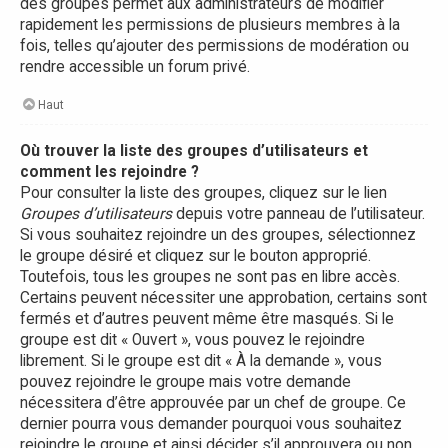
des groupes permet aux administrateurs de modifier
rapidement les permissions de plusieurs membres à la
fois, telles qu’ajouter des permissions de modération ou
rendre accessible un forum privé.
Haut
Où trouver la liste des groupes d’utilisateurs et
comment les rejoindre ?
Pour consulter la liste des groupes, cliquez sur le lien
Groupes d’utilisateurs
depuis votre panneau de l’utilisateur.
Si vous souhaitez rejoindre un des groupes, sélectionnez
le groupe désiré et cliquez sur le bouton approprié.
Toutefois, tous les groupes ne sont pas en libre accès.
Certains peuvent nécessiter une approbation, certains sont
fermés et d’autres peuvent même être masqués. Si le
groupe est dit « Ouvert », vous pouvez le rejoindre
librement. Si le groupe est dit « À la demande », vous
pouvez rejoindre le groupe mais votre demande
nécessitera d’être approuvée par un chef de groupe. Ce
dernier pourra vous demander pourquoi vous souhaitez
rejoindre le groupe et ainsi décider s’il approuvera ou non