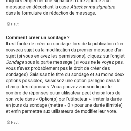
toujours empêcher une signature d’être ajoutée à un
message en décochant la case
Attacher ma signature
dans le formulaire de rédaction de message.
Haut
Comment créer un sondage ?
Il est facile de créer un sondage, lors de la publication d’un
nouveau sujet ou la modification du premier message d’un
sujet (si vous en avez les permissions), cliquez sur l’onglet
Sondage
sous la partie message (si vous ne le voyez pas,
vous n’avez probablement pas le droit de créer des
sondages). Saisissez le titre du sondage et au moins deux
options possibles, saisissez une option par ligne dans le
champ des réponses. Vous pouvez aussi indiquer le
nombre de réponses qu’un utilisateur peut choisir lors de
son vote dans « Option(s) par l’utilisateur », limiter la durée
en jours du sondage (mettre « 0 » pour une durée illimitée)
et enfin permettre aux utilisateurs de modifier leur vote.
Haut