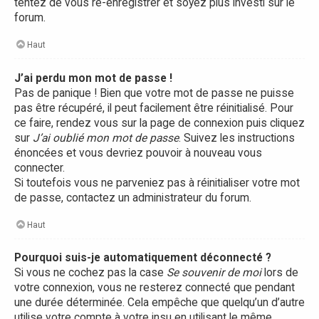
tentez de vous ré-enregistrer et soyez plus investi sur le
forum.
Haut
J’ai perdu mon mot de passe !
Pas de panique ! Bien que votre mot de passe ne puisse
pas être récupéré, il peut facilement être réinitialisé. Pour
ce faire, rendez vous sur la page de connexion puis cliquez
sur
J’ai oublié mon mot de passe
. Suivez les instructions
énoncées et vous devriez pouvoir à nouveau vous
connecter.
Si toutefois vous ne parveniez pas à réinitialiser votre mot
de passe, contactez un administrateur du forum.
Haut
Pourquoi suis-je automatiquement déconnecté ?
Si vous ne cochez pas la case
Se souvenir de moi
lors de
votre connexion, vous ne resterez connecté que pendant
une durée déterminée. Cela empêche que quelqu’un d’autre
utilise votre compte à votre insu en utilisant le même