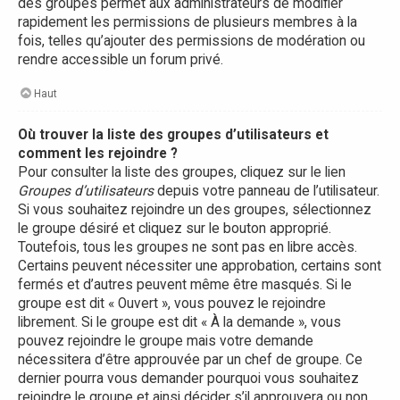
des groupes permet aux administrateurs de modifier
rapidement les permissions de plusieurs membres à la
fois, telles qu’ajouter des permissions de modération ou
rendre accessible un forum privé.
Haut
Où trouver la liste des groupes d’utilisateurs et
comment les rejoindre ?
Pour consulter la liste des groupes, cliquez sur le lien
Groupes d’utilisateurs
depuis votre panneau de l’utilisateur.
Si vous souhaitez rejoindre un des groupes, sélectionnez
le groupe désiré et cliquez sur le bouton approprié.
Toutefois, tous les groupes ne sont pas en libre accès.
Certains peuvent nécessiter une approbation, certains sont
fermés et d’autres peuvent même être masqués. Si le
groupe est dit « Ouvert », vous pouvez le rejoindre
librement. Si le groupe est dit « À la demande », vous
pouvez rejoindre le groupe mais votre demande
nécessitera d’être approuvée par un chef de groupe. Ce
dernier pourra vous demander pourquoi vous souhaitez
rejoindre le groupe et ainsi décider s’il approuvera ou non