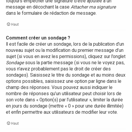
toujours empêcher une signature d’être ajoutée à un
message en décochant la case
Attacher ma signature
dans le formulaire de rédaction de message.
Haut
Comment créer un sondage ?
Il est facile de créer un sondage, lors de la publication d’un
nouveau sujet ou la modification du premier message d’un
sujet (si vous en avez les permissions), cliquez sur l’onglet
Sondage
sous la partie message (si vous ne le voyez pas,
vous n’avez probablement pas le droit de créer des
sondages). Saisissez le titre du sondage et au moins deux
options possibles, saisissez une option par ligne dans le
champ des réponses. Vous pouvez aussi indiquer le
nombre de réponses qu’un utilisateur peut choisir lors de
son vote dans « Option(s) par l’utilisateur », limiter la durée
en jours du sondage (mettre « 0 » pour une durée illimitée)
et enfin permettre aux utilisateurs de modifier leur vote.
Haut