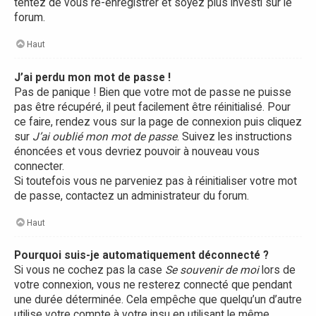
tentez de vous ré-enregistrer et soyez plus investi sur le
forum.
Haut
J’ai perdu mon mot de passe !
Pas de panique ! Bien que votre mot de passe ne puisse
pas être récupéré, il peut facilement être réinitialisé. Pour
ce faire, rendez vous sur la page de connexion puis cliquez
sur
J’ai oublié mon mot de passe
. Suivez les instructions
énoncées et vous devriez pouvoir à nouveau vous
connecter.
Si toutefois vous ne parveniez pas à réinitialiser votre mot
de passe, contactez un administrateur du forum.
Haut
Pourquoi suis-je automatiquement déconnecté ?
Si vous ne cochez pas la case
Se souvenir de moi
lors de
votre connexion, vous ne resterez connecté que pendant
une durée déterminée. Cela empêche que quelqu’un d’autre
utilise votre compte à votre insu en utilisant le même