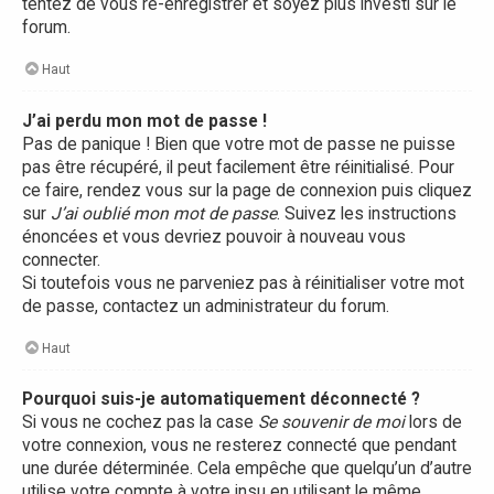
tentez de vous ré-enregistrer et soyez plus investi sur le
forum.
Haut
J’ai perdu mon mot de passe !
Pas de panique ! Bien que votre mot de passe ne puisse
pas être récupéré, il peut facilement être réinitialisé. Pour
ce faire, rendez vous sur la page de connexion puis cliquez
sur
J’ai oublié mon mot de passe
. Suivez les instructions
énoncées et vous devriez pouvoir à nouveau vous
connecter.
Si toutefois vous ne parveniez pas à réinitialiser votre mot
de passe, contactez un administrateur du forum.
Haut
Pourquoi suis-je automatiquement déconnecté ?
Si vous ne cochez pas la case
Se souvenir de moi
lors de
votre connexion, vous ne resterez connecté que pendant
une durée déterminée. Cela empêche que quelqu’un d’autre
utilise votre compte à votre insu en utilisant le même