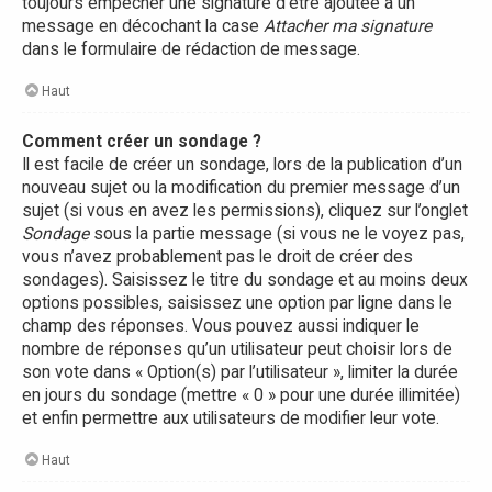
toujours empêcher une signature d’être ajoutée à un
message en décochant la case
Attacher ma signature
dans le formulaire de rédaction de message.
Haut
Comment créer un sondage ?
Il est facile de créer un sondage, lors de la publication d’un
nouveau sujet ou la modification du premier message d’un
sujet (si vous en avez les permissions), cliquez sur l’onglet
Sondage
sous la partie message (si vous ne le voyez pas,
vous n’avez probablement pas le droit de créer des
sondages). Saisissez le titre du sondage et au moins deux
options possibles, saisissez une option par ligne dans le
champ des réponses. Vous pouvez aussi indiquer le
nombre de réponses qu’un utilisateur peut choisir lors de
son vote dans « Option(s) par l’utilisateur », limiter la durée
en jours du sondage (mettre « 0 » pour une durée illimitée)
et enfin permettre aux utilisateurs de modifier leur vote.
Haut