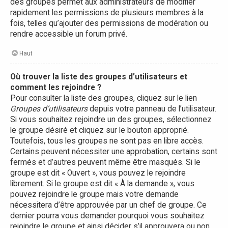
des groupes permet aux administrateurs de modifier
rapidement les permissions de plusieurs membres à la
fois, telles qu’ajouter des permissions de modération ou
rendre accessible un forum privé.
Haut
Où trouver la liste des groupes d’utilisateurs et
comment les rejoindre ?
Pour consulter la liste des groupes, cliquez sur le lien
Groupes d’utilisateurs
depuis votre panneau de l’utilisateur.
Si vous souhaitez rejoindre un des groupes, sélectionnez
le groupe désiré et cliquez sur le bouton approprié.
Toutefois, tous les groupes ne sont pas en libre accès.
Certains peuvent nécessiter une approbation, certains sont
fermés et d’autres peuvent même être masqués. Si le
groupe est dit « Ouvert », vous pouvez le rejoindre
librement. Si le groupe est dit « À la demande », vous
pouvez rejoindre le groupe mais votre demande
nécessitera d’être approuvée par un chef de groupe. Ce
dernier pourra vous demander pourquoi vous souhaitez
rejoindre le groupe et ainsi décider s’il approuvera ou non