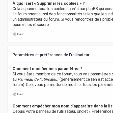
À quoi sert « Supprimer les cookies » ?
Cela supprime tous les cookies créés par phpBB qui conse
Ils fournissent aussi des fonctionnalités telles que les in
un administrateur du forum. Si vous rencontrez des prob
pourrait les résoudre.
Haut
Paramètres et préférences de l’utilisateur
Comment modifier mes paramètres ?
Si vous êtes membre de ce forum, tous vos paramètres s
au
Panneau de l’utilisateur
(généralement ce lien est acces
forum). Cela vous permettra de modifier tous les paramè
Haut
Comment empêcher mon nom d’apparaître dans la li
Depuis votre panneau de l’utilisateur, onglet « Préférence