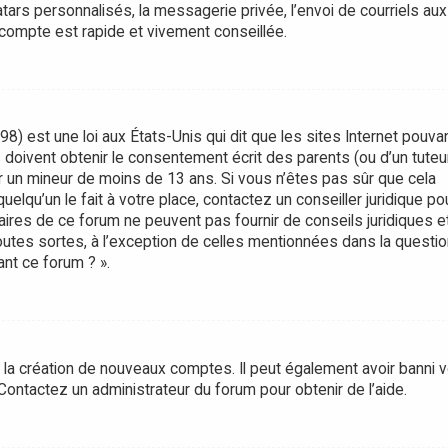
rs personnalisés, la messagerie privée, l’envoi de courriels aux
 compte est rapide et vivement conseillée.
8) est une loi aux États-Unis qui dit que les sites Internet pouva
doivent obtenir le consentement écrit des parents (ou d’un tuteur
er un mineur de moins de 13 ans. Si vous n’êtes pas sûr que cela
lqu’un le fait à votre place, contactez un conseiller juridique po
aires de ce forum ne peuvent pas fournir de conseils juridiques e
utes sortes, à l’exception de celles mentionnées dans la questio
nt ce forum ? ».
é la création de nouveaux comptes. Il peut également avoir banni v
. Contactez un administrateur du forum pour obtenir de l’aide.