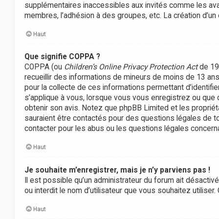
supplémentaires inaccessibles aux invités comme les avata
membres, l’adhésion à des groupes, etc. La création d’un
Haut
Que signifie COPPA ?
COPPA (ou
Children’s Online Privacy Protection Act
de 199
recueillir des informations de mineurs de moins de 13 ans 
pour la collecte de ces informations permettant d’identifi
s’applique à vous, lorsque vous vous enregistrez ou que que
obtenir son avis. Notez que phpBB Limited et les propriét
sauraient être contactés pour des questions légales de to
contacter pour les abus ou les questions légales concerna
Haut
Je souhaite m’enregistrer, mais je n’y parviens pas !
Il est possible qu’un administrateur du forum ait désactiv
ou interdit le nom d’utilisateur que vous souhaitez utiliser
Haut