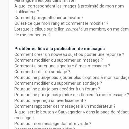
Ma langue n’est pas dans la liste !
A quoi correspondent les images à proximité de mon nom
d’utilisateur ?
Comment puis-je afficher un avatar ?
Qu’est-ce que mon rang et comment le modifier ?
Lorsque je clique sur le lien
courriel
d’un membre, on me dem
de me connecter !?
Problèmes liés à la publication de messages
Comment créer un nouveau sujet ou poster une réponse ?
Comment modifier ou supprimer un message ?
Comment ajouter une signature à mes messages ?
Comment créer un sondage ?
Pourquoi ne puis-je pas ajouter plus d’options à mon sondag
Comment modifier ou supprimer un sondage ?
Pourquoi ne puis-je pas accéder à un forum ?
Pourquoi ne puis-je pas joindre des fichiers à mon message ?
Pourquoi ai-je reçu un avertissement ?
Comment rapporter des messages à un modérateur ?
À quoi sert le bouton « Sauvegarder » dans la page de rédact
message ?
Pourquoi mon message doit être validé ?