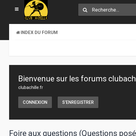
INDEX DU FORUM
Bienvenue sur les forums clubachil
clubachille.fr
CONNEXION
S’ENREGISTRER
Foire aux questions (Questions po