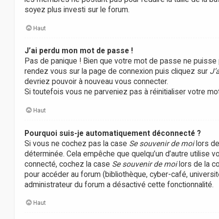
soyez plus investi sur le forum.
Haut
J’ai perdu mon mot de passe !
Pas de panique ! Bien que votre mot de passe ne puisse pas 
rendez vous sur la page de connexion puis cliquez sur
J’
devriez pouvoir à nouveau vous connecter.
Si toutefois vous ne parveniez pas à réinitialiser votre m
Haut
Pourquoi suis-je automatiquement déconnecté ?
Si vous ne cochez pas la case
Se souvenir de moi
lors de
déterminée. Cela empêche que quelqu’un d’autre utilise vo
connecté, cochez la case
Se souvenir de moi
lors de la c
pour accéder au forum (bibliothèque, cyber-café, université
administrateur du forum a désactivé cette fonctionnalité.
Haut