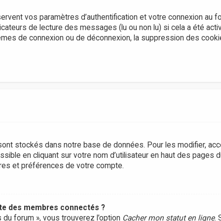
rvent vos paramètres d’authentification et votre connexion au f
dicateurs de lecture des messages (lu ou non lu) si cela a été acti
lèmes de connexion ou de déconnexion, la suppression des cook
ont stockés dans notre base de données. Pour les modifier, ac
sible en cliquant sur votre nom d’utilisateur en haut des pages 
tres et préférences de votre compte.
ste des membres connectés ?
s du forum », vous trouverez l’option
Cacher mon statut en ligne
. 