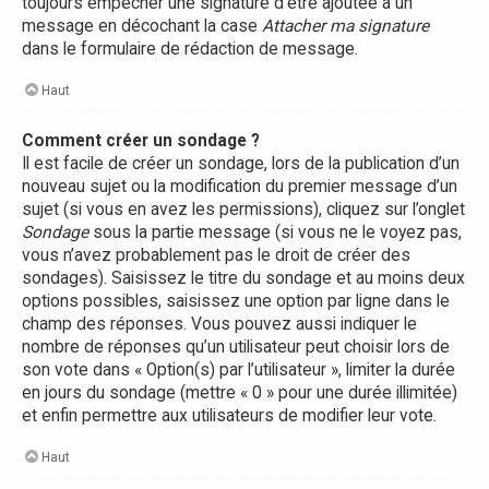
toujours empêcher une signature d’être ajoutée à un
message en décochant la case
Attacher ma signature
dans le formulaire de rédaction de message.
Haut
Comment créer un sondage ?
Il est facile de créer un sondage, lors de la publication d’un
nouveau sujet ou la modification du premier message d’un
sujet (si vous en avez les permissions), cliquez sur l’onglet
Sondage
sous la partie message (si vous ne le voyez pas,
vous n’avez probablement pas le droit de créer des
sondages). Saisissez le titre du sondage et au moins deux
options possibles, saisissez une option par ligne dans le
champ des réponses. Vous pouvez aussi indiquer le
nombre de réponses qu’un utilisateur peut choisir lors de
son vote dans « Option(s) par l’utilisateur », limiter la durée
en jours du sondage (mettre « 0 » pour une durée illimitée)
et enfin permettre aux utilisateurs de modifier leur vote.
Haut