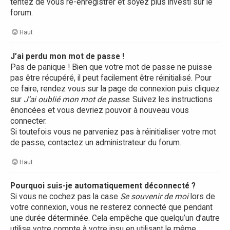
tentez de vous ré-enregistrer et soyez plus investi sur le
forum.
Haut
J’ai perdu mon mot de passe !
Pas de panique ! Bien que votre mot de passe ne puisse
pas être récupéré, il peut facilement être réinitialisé. Pour
ce faire, rendez vous sur la page de connexion puis cliquez
sur
J’ai oublié mon mot de passe
. Suivez les instructions
énoncées et vous devriez pouvoir à nouveau vous
connecter.
Si toutefois vous ne parveniez pas à réinitialiser votre mot
de passe, contactez un administrateur du forum.
Haut
Pourquoi suis-je automatiquement déconnecté ?
Si vous ne cochez pas la case
Se souvenir de moi
lors de
votre connexion, vous ne resterez connecté que pendant
une durée déterminée. Cela empêche que quelqu’un d’autre
utilise votre compte à votre insu en utilisant le même