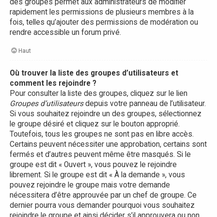
des groupes permet aux administrateurs de modifier
rapidement les permissions de plusieurs membres à la
fois, telles qu’ajouter des permissions de modération ou
rendre accessible un forum privé.
Haut
Où trouver la liste des groupes d’utilisateurs et
comment les rejoindre ?
Pour consulter la liste des groupes, cliquez sur le lien
Groupes d’utilisateurs
depuis votre panneau de l’utilisateur.
Si vous souhaitez rejoindre un des groupes, sélectionnez
le groupe désiré et cliquez sur le bouton approprié.
Toutefois, tous les groupes ne sont pas en libre accès.
Certains peuvent nécessiter une approbation, certains sont
fermés et d’autres peuvent même être masqués. Si le
groupe est dit « Ouvert », vous pouvez le rejoindre
librement. Si le groupe est dit « À la demande », vous
pouvez rejoindre le groupe mais votre demande
nécessitera d’être approuvée par un chef de groupe. Ce
dernier pourra vous demander pourquoi vous souhaitez
rejoindre le groupe et ainsi décider s’il approuvera ou non