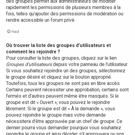
des groupes permet aux administrateurs de modifier
rapidement les permissions de plusieurs membres à la
fois, telles qu’ajouter des permissions de modération ou
rendre accessible un forum privé.
Haut
Où trouver la liste des groupes d’utilisateurs et
comment les rejoindre ?
Pour consulter la liste des groupes, cliquez sur le lien
Groupes d’utilisateurs
depuis votre panneau de l’utilisateur.
Si vous souhaitez rejoindre un des groupes, sélectionnez
le groupe désiré et cliquez sur le bouton approprié.
Toutefois, tous les groupes ne sont pas en libre accès.
Certains peuvent nécessiter une approbation, certains sont
fermés et d’autres peuvent même être masqués. Si le
groupe est dit « Ouvert », vous pouvez le rejoindre
librement. Si le groupe est dit « À la demande », vous
pouvez rejoindre le groupe mais votre demande
nécessitera d’être approuvée par un chef de groupe. Ce
dernier pourra vous demander pourquoi vous souhaitez
rejoindre le groupe et ainsi décider s’il approuvera ou non