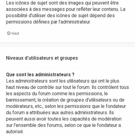
Les icônes de sujet sont des images qui peuvent être
associées à des messages pour refléter leur contenu. La
possibilité d’utiliser des icônes de sujet dépend des
permissions définies par l’administrateur.
Haut
Niveaux d’utilisateurs et groupes
Que sont les administrateurs ?
Les administrateurs sont les utilisateurs qui ont le plus
haut niveau de contrôle sur tout le forum. Ils contrôlent tous
les aspects du forum comme les permissions, le
bannissement, la création de groupes d’utilisateurs ou de
modérateurs, etc., selon les permissions que le fondateur
du forum a attribuées aux autres administrateurs. Ils
peuvent aussi avoir toutes les capacités de modération
sur l’ensemble des forums, selon ce que le fondateur a
autorisé.