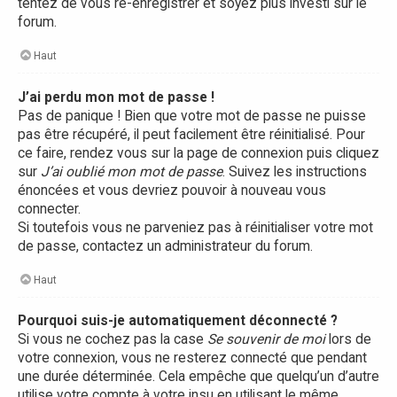
tentez de vous ré-enregistrer et soyez plus investi sur le
forum.
Haut
J’ai perdu mon mot de passe !
Pas de panique ! Bien que votre mot de passe ne puisse
pas être récupéré, il peut facilement être réinitialisé. Pour
ce faire, rendez vous sur la page de connexion puis cliquez
sur
J’ai oublié mon mot de passe
. Suivez les instructions
énoncées et vous devriez pouvoir à nouveau vous
connecter.
Si toutefois vous ne parveniez pas à réinitialiser votre mot
de passe, contactez un administrateur du forum.
Haut
Pourquoi suis-je automatiquement déconnecté ?
Si vous ne cochez pas la case
Se souvenir de moi
lors de
votre connexion, vous ne resterez connecté que pendant
une durée déterminée. Cela empêche que quelqu’un d’autre
utilise votre compte à votre insu en utilisant le même