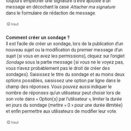
toujours empêcher une signature d’être ajoutée à un
message en décochant la case
Attacher ma signature
dans le formulaire de rédaction de message.
Haut
Comment créer un sondage ?
Il est facile de créer un sondage, lors de la publication d’un
nouveau sujet ou la modification du premier message d’un
sujet (si vous en avez les permissions), cliquez sur l’onglet
Sondage
sous la partie message (si vous ne le voyez pas,
vous n’avez probablement pas le droit de créer des
sondages). Saisissez le titre du sondage et au moins deux
options possibles, saisissez une option par ligne dans le
champ des réponses. Vous pouvez aussi indiquer le
nombre de réponses qu’un utilisateur peut choisir lors de
son vote dans « Option(s) par l’utilisateur », limiter la durée
en jours du sondage (mettre « 0 » pour une durée illimitée)
et enfin permettre aux utilisateurs de modifier leur vote.
Haut